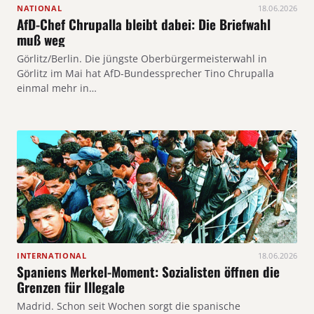
NATIONAL
18.06.2026
AfD-Chef Chrupalla bleibt dabei: Die Briefwahl
muß weg
Görlitz/Berlin. Die jüngste Oberbürgermeisterwahl in
Görlitz im Mai hat AfD-Bundessprecher Tino Chrupalla
einmal mehr in…
INTERNATIONAL
18.06.2026
Spaniens Merkel-Moment: Sozialisten öffnen die
Grenzen für Illegale
Madrid. Schon seit Wochen sorgt die spanische