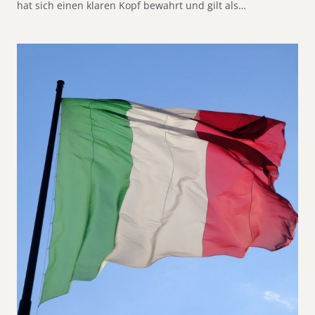
hat sich einen klaren Kopf bewahrt und gilt als…