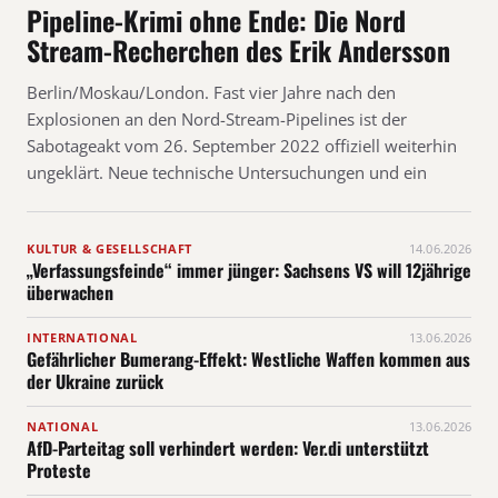
Pipeline-Krimi ohne Ende: Die Nord
Stream-Recherchen des Erik Andersson
Berlin/Moskau/London. Fast vier Jahre nach den
Explosionen an den Nord-Stream-Pipelines ist der
Sabotageakt vom 26. September 2022 offiziell weiterhin
ungeklärt. Neue technische Untersuchungen und ein
KULTUR & GESELLSCHAFT
14.06.2026
„Verfassungsfeinde“ immer jünger: Sachsens VS will 12jährige
überwachen
INTERNATIONAL
13.06.2026
Gefährlicher Bumerang-Effekt: Westliche Waffen kommen aus
der Ukraine zurück
NATIONAL
13.06.2026
AfD-Parteitag soll verhindert werden: Ver.di unterstützt
Proteste