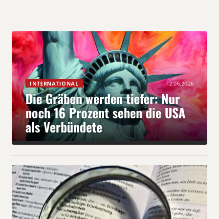
INTERNATIONAL
12.06.2026
Die Gräben werden tiefer: Nur
noch 16 Prozent sehen die USA
als Verbündete