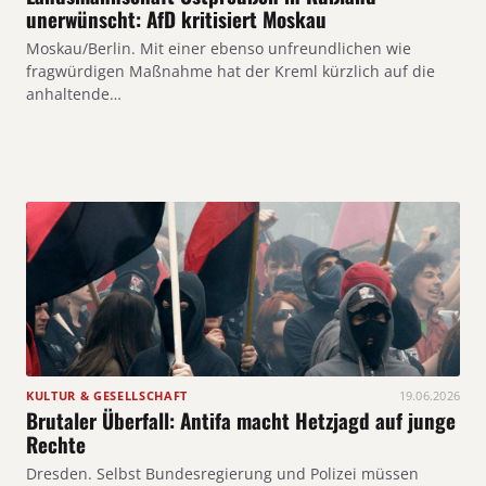
unerwünscht: AfD kritisiert Moskau
Moskau/Berlin. Mit einer ebenso unfreundlichen wie
fragwürdigen Maßnahme hat der Kreml kürzlich auf die
anhaltende…
KULTUR & GESELLSCHAFT
19.06.2026
Brutaler Überfall: Antifa macht Hetzjagd auf junge
Rechte
Dresden. Selbst Bundesregierung und Polizei müssen