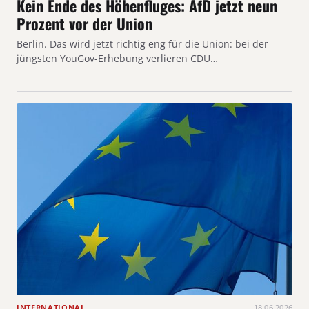
Kein Ende des Höhenfluges: AfD jetzt neun
Prozent vor der Union
Berlin. Das wird jetzt richtig eng für die Union: bei der
jüngsten YouGov-Erhebung verlieren CDU…
INTERNATIONAL
18.06.2026