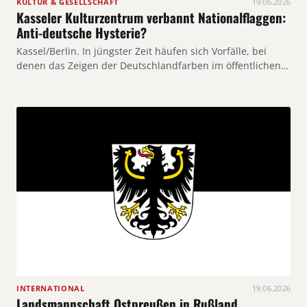
KULTUR & GESELLSCHAFT
19.06.2026
Kasseler Kulturzentrum verbannt Nationalflaggen:
Anti-deutsche Hysterie?
Kassel/Berlin. In jüngster Zeit häufen sich Vorfälle, bei
denen das Zeigen der Deutschlandfarben im öffentlichen…
INTERNATIONAL
19.06.2026
Landsmannschaft Ostpreußen in Rußland