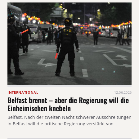
INTERNATIONAL
12.06.2026
Belfast brennt – aber die Regierung will die
Einheimischen knebeln
Belfast. Nach der zweiten Nacht schwerer Ausschreitungen
in Belfast will die britische Regierung verstärkt von…