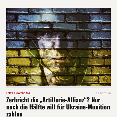
INTERNATIONAL
17.06.2026
Zerbricht die „Artillerie-Allianz“? Nur
noch die Hälfte will für Ukraine-Munition
zahlen