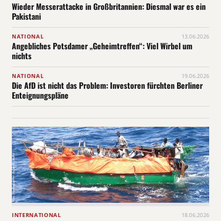
Wieder Messerattacke in Großbritannien: Diesmal war es ein
Pakistani
NATIONAL
13.06.2026
Angebliches Potsdamer „Geheimtreffen“: Viel Wirbel um
nichts
NATIONAL
19.06.2026
Die AfD ist nicht das Problem: Investoren fürchten Berliner
Enteignungspläne
INTERNATIONAL
18.06.2026