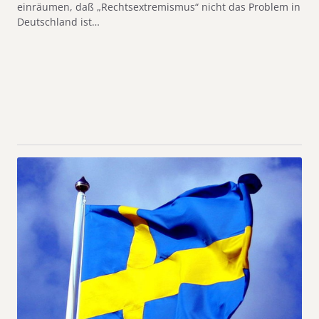
einräumen, daß „Rechtsextremismus“ nicht das Problem in
Deutschland ist…