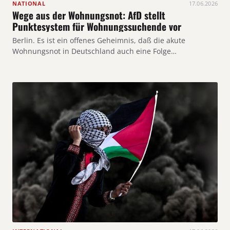
NATIONAL
17.06.2026
Wege aus der Wohnungsnot: AfD stellt
Punktesystem für Wohnungssuchende vor
Berlin. Es ist ein offenes Geheimnis, daß die akute
Wohnungsnot in Deutschland auch eine Folge…