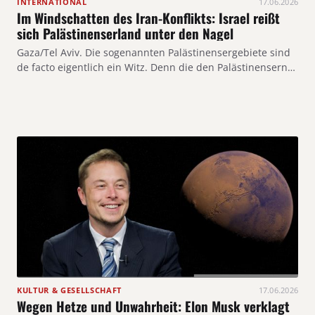
INTERNATIONAL
17.06.2026
Im Windschatten des Iran-Konflikts: Israel reißt
sich Palästinenserland unter den Nagel
Gaza/Tel Aviv. Die sogenannten Palästinensergebiete sind
de facto eigentlich ein Witz. Denn die den Palästinensern…
KULTUR & GESELLSCHAFT
17.06.2026
Wegen Hetze und Unwahrheit: Elon Musk verklagt