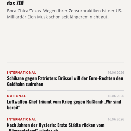
das ZDF
Boca Chica/Texas. Wegen ihrer Zensurpraktiken ist der US-
Milliardär Elon Musk schon seit längerem nicht gut…
INTERNATIONAL
16.06.2026
Schikane gegen Patrioten: Brüssel will der Euro-Rechten den
Geldhahn zudrehen
NATIONAL
16.06.2026
Luftwaffen-Chef träumt vom Krieg gegen Rußland: „Wir sind
bereit“
INTERNATIONAL
16.06.2026
Nach Jahren der Hysterie: Erste Städte rücken vom
„Klimanotstand“ wieder ab