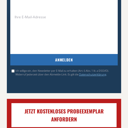
ANMELDEN
Ich willige ein, den Newsletter per E-Mail zu erhalten (Art. 6 Abs. 1 lit. a DSGVO).
Widerruf jederzeit über den Abmelde-Link. Es gilt die
Datenschutzerklärung
.
JETZT KOSTENLOSES PROBEEXEMPLAR
ANFORDERN