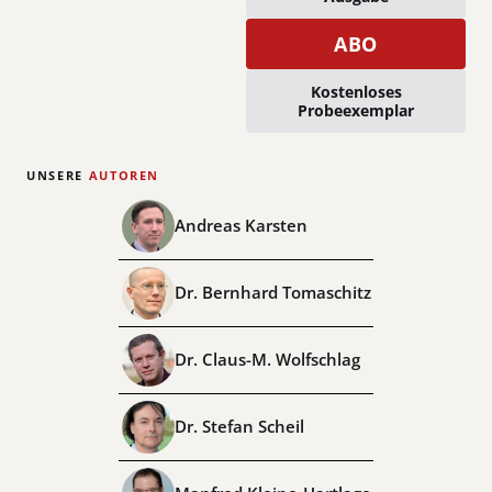
ABO
Kostenloses
Probeexemplar
UNSERE
AUTOREN
Andreas Karsten
Dr. Bernhard Tomaschitz
Dr. Claus-M. Wolfschlag
Dr. Stefan Scheil