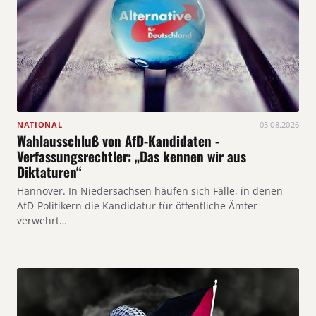
NATIONAL
05.08.2026
Wahlausschluß von AfD-Kandidaten -
Verfassungsrechtler: „Das kennen wir aus
Diktaturen“
Hannover. In Niedersachsen häufen sich Fälle, in denen
AfD-Politikern die Kandidatur für öffentliche Ämter
verwehrt…