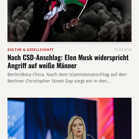
KULTUR & GESELLSCHAFT
02.08.2026
Nach CSD-Anschlag: Elon Musk widerspricht
Angriff auf weiße Männer
Berlin/Boca Chica. Nach dem Islamistenanschlag auf den
Berliner Christopher Street Day sorgt ein in den…