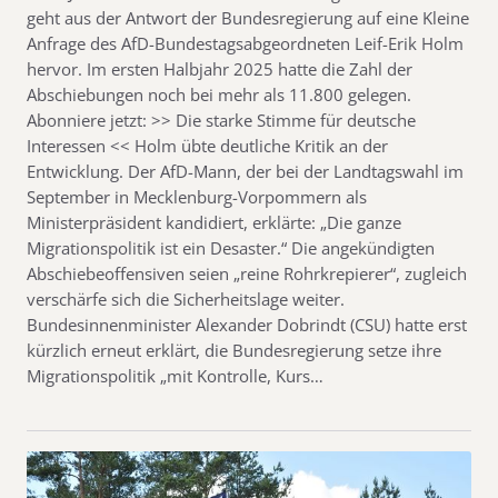
geht aus der Antwort der Bundesregierung auf eine Kleine
Anfrage des AfD-Bundestagsabgeordneten Leif-Erik Holm
hervor. Im ersten Halbjahr 2025 hatte die Zahl der
Abschiebungen noch bei mehr als 11.800 gelegen.
Abonniere jetzt: >> Die starke Stimme für deutsche
Interessen << Holm übte deutliche Kritik an der
Entwicklung. Der AfD-Mann, der bei der Landtagswahl im
September in Mecklenburg-Vorpommern als
Ministerpräsident kandidiert, erklärte: „Die ganze
Migrationspolitik ist ein Desaster.“ Die angekündigten
Abschiebeoffensiven seien „reine Rohrkrepierer“, zugleich
verschärfe sich die Sicherheitslage weiter.
Bundesinnenminister Alexander Dobrindt (CSU) hatte erst
kürzlich erneut erklärt, die Bundesregierung setze ihre
Migrationspolitik „mit Kontrolle, Kurs…