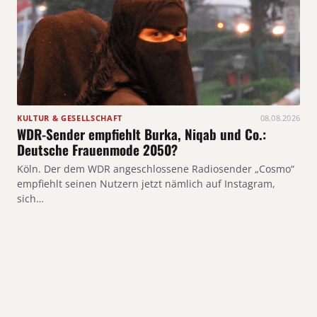
KULTUR & GESELLSCHAFT
08.08.2026
WDR-Sender empfiehlt Burka, Niqab und Co.:
Deutsche Frauenmode 2050?
Köln. Der dem WDR angeschlossene Radiosender „Cosmo“
empfiehlt seinen Nutzern jetzt nämlich auf Instagram,
sich…