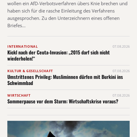
wollen ein AfD-Verbotsverfahren übers Knie brechen und
haben sich für die rasche Einleitung des Verfahrens
ausgesprochen. Zu den Unterzeichnern eines offenen
Briefes…
INTERNATIONAL
07.08.2026
Kickl nach der Ceuta-Invasion: „2015 darf sich nicht
wiederholen!“
KULTUR & GESELLSCHAFT
07.08.2026
Umstrittenes Privileg: Musliminnen dürfen mit Burkini ins
Schwimmbad
WIRTSCHAFT
07.08.2026
Sommerpause vor dem Sturm: Wirtschaftskrise voraus?