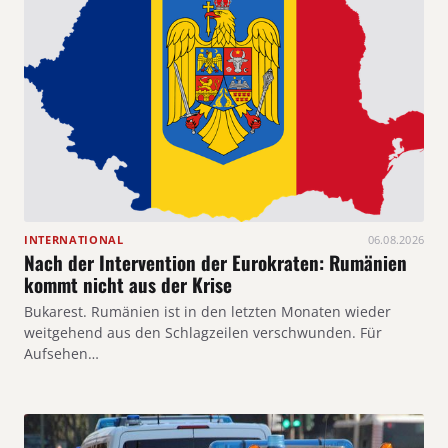
INTERNATIONAL
06.08.2026
Nach der Intervention der Eurokraten: Rumänien
kommt nicht aus der Krise
Bukarest. Rumänien ist in den letzten Monaten wieder
weitgehend aus den Schlagzeilen verschwunden. Für
Aufsehen…