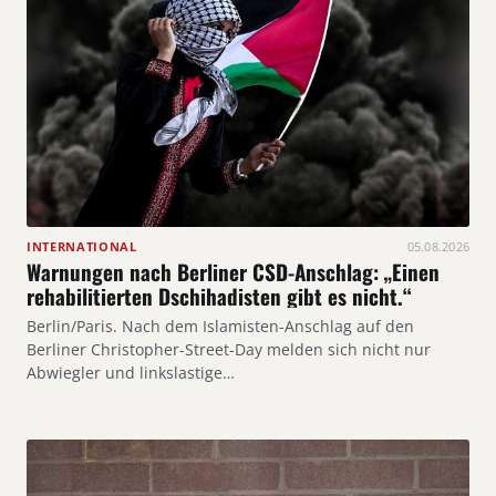
INTERNATIONAL
05.08.2026
Warnungen nach Berliner CSD-Anschlag: „Einen
rehabilitierten Dschihadisten gibt es nicht.“
Berlin/Paris. Nach dem Islamisten-Anschlag auf den
Berliner Christopher-Street-Day melden sich nicht nur
Abwiegler und linkslastige…