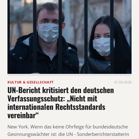
KULTUR & GESELLSCHAFT
01.08.2026
UN‑Bericht kritisiert den deutschen
Verfassungsschutz: „Nicht mit
internationalen Rechtsstandards
vereinbar“
New York. Wenn das keine Ohrfeige für bundesdeutsche
Gesinnungswächter ist: die UN ‑ Sonderberichterstatterin