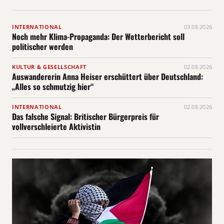
INTERNATIONAL
03.08.2026
Noch mehr Klima-Propaganda: Der Wetterbericht soll
politischer werden
KULTUR & GESELLSCHAFT
02.08.2026
Auswandererin Anna Heiser erschüttert über Deutschland:
„Alles so schmutzig hier“
INTERNATIONAL
02.08.2026
Das falsche Signal: Britischer Bürgerpreis für
vollverschleierte Aktivistin