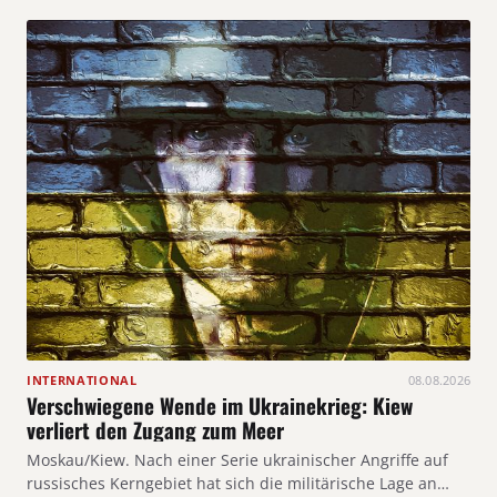
INTERNATIONAL
08.08.2026
Verschwiegene Wende im Ukrainekrieg: Kiew
verliert den Zugang zum Meer
Moskau/Kiew. Nach einer Serie ukrainischer Angriffe auf
russisches Kerngebiet hat sich die militärische Lage an…