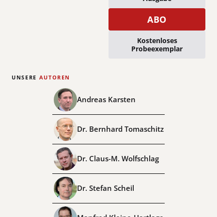
ABO
Kostenloses
Probeexemplar
UNSERE
AUTOREN
Andreas Karsten
Dr. Bernhard Tomaschitz
Dr. Claus-M. Wolfschlag
Dr. Stefan Scheil