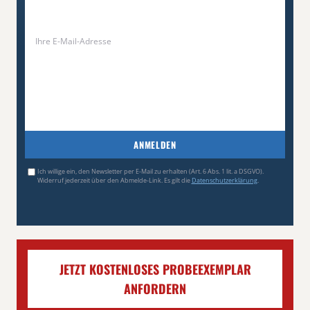
ANMELDEN
Ich willige ein, den Newsletter per E-Mail zu erhalten (Art. 6 Abs. 1 lit. a DSGVO).
Widerruf jederzeit über den Abmelde-Link. Es gilt die
Datenschutzerklärung
.
JETZT KOSTENLOSES PROBEEXEMPLAR
ANFORDERN