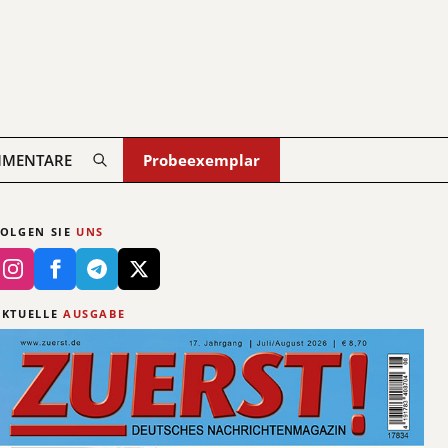
MENTARE
Probeexemplar
FOLGEN SIE
UNS
AKTUELLE
AUSGABE