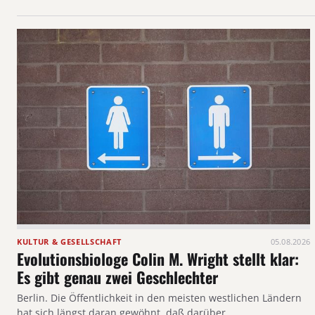
KULTUR & GESELLSCHAFT
05.08.2026
Evolutionsbiologe Colin M. Wright stellt klar:
Es gibt genau zwei Geschlechter
Berlin. Die Öffentlichkeit in den meisten westlichen Ländern
hat sich längst daran gewöhnt, daß darüber…