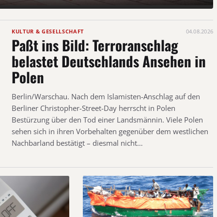
KULTUR & GESELLSCHAFT
04.08.2026
Paßt ins Bild: Terroranschlag
belastet Deutschlands Ansehen in
Polen
Berlin/Warschau. Nach dem Islamisten-Anschlag auf den
Berliner Christopher-Street-Day herrscht in Polen
Bestürzung über den Tod einer Landsmännin. Viele Polen
sehen sich in ihren Vorbehalten gegenüber dem westlichen
Nachbarland bestätigt – diesmal nicht…