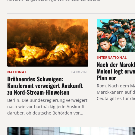
INTERNATIONAL
Nach der Marokk
Meloni legt erwe
NATIONAL
04.08.2026
Plan vor
Dröhnendes Schweigen:
Kanzleramt verweigert Auskunft
Rom. Nach dem M
zu Nord-Stream-Hinweisen
Marokkanern auf d
Ceuta gilt es für d
Berlin. Die Bundesregierung verweigert
nach wie vor hartnäckig jede Auskunft
darüber, ob deutsche Behörden vor…