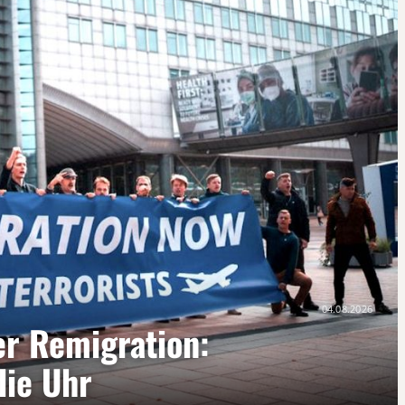
04.08.2026
er Remigration:
die Uhr