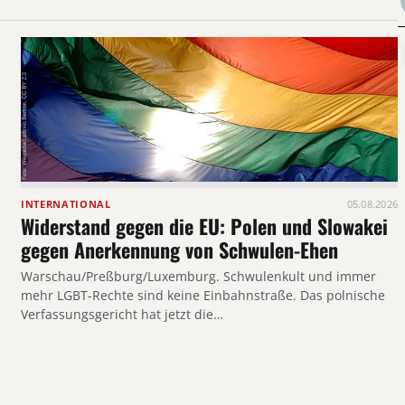
INTERNATIONAL
05.08.2026
Widerstand gegen die EU: Polen und Slowakei
gegen Anerkennung von Schwulen-Ehen
Warschau/Preßburg/Luxemburg. Schwulenkult und immer
mehr LGBT-Rechte sind keine Einbahnstraße. Das polnische
Verfassungsgericht hat jetzt die…