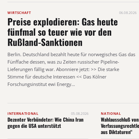
WIRTSCHAFT
06.08.2026
Preise explodieren: Gas heute
fünfmal so teuer wie vor den
Rußland-Sanktionen
Berlin. Deutschland bezahlt heute für norwegisches Gas das
Fünffache dessen, was zu Zeiten russischer Pipeline-
Lieferungen fällig war. Abonniere jetzt: >> Die starke
Stimme für deutsche Interessen << Das Kölner
Forschungsinstitut ewi Energy…
INTERNATIONAL
05.08.2026
NATIONAL
Dezenter Verbündeter: Wie China Iran
Wahlausschluß von
gegen die USA unterstützt
Verfassungsrechtle
aus Diktaturen“