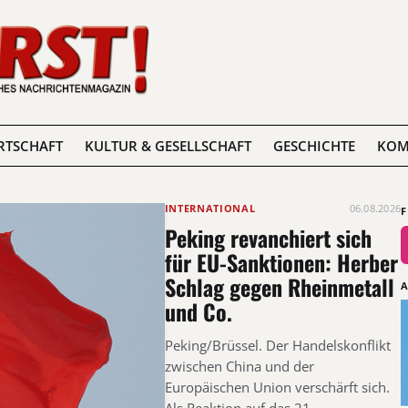
RTSCHAFT
KULTUR & GESELLSCHAFT
GESCHICHTE
KOM
INTERNATIONAL
06.08.2026
Peking revanchiert sich
für EU-Sanktionen: Herber
Schlag gegen Rheinmetall
und Co.
Peking/Brüssel. Der Handelskonflikt
zwischen China und der
Europäischen Union verschärft sich.