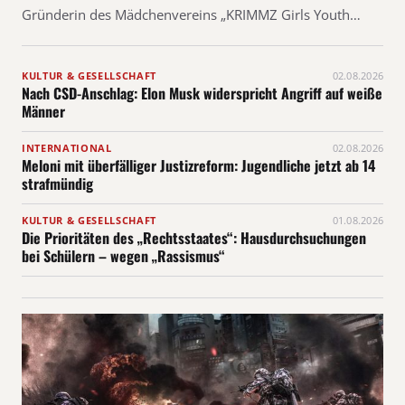
Gründerin des Mädchenvereins „KRIMMZ Girls Youth…
KULTUR & GESELLSCHAFT
02.08.2026
Nach CSD-Anschlag: Elon Musk widerspricht Angriff auf weiße
Männer
INTERNATIONAL
02.08.2026
Meloni mit überfälliger Justizreform: Jugendliche jetzt ab 14
strafmündig
KULTUR & GESELLSCHAFT
01.08.2026
Die Prioritäten des „Rechtsstaates“: Hausdurchsuchungen
bei Schülern – wegen „Rassismus“