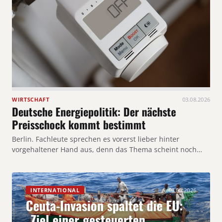
WIRTSCHAFT
03.08.2026
Deutsche Energiepolitik: Der nächste
Preisschock kommt bestimmt
Berlin. Fachleute sprechen es vorerst lieber hinter
vorgehaltener Hand aus, denn das Thema scheint noch…
INTERNATIONAL
03.08.2026
Ceuta-Invasion spaltet die EU:
„Ziel einer gesteuerten