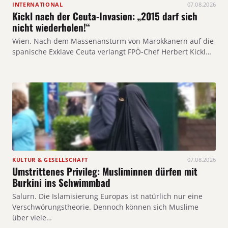
INTERNATIONAL
07.08.2026
Kickl nach der Ceuta-Invasion: „2015 darf sich
nicht wiederholen!“
Wien. Nach dem Massenansturm von Marokkanern auf die
spanische Exklave Ceuta verlangt FPÖ-Chef Herbert Kickl…
KULTUR & GESELLSCHAFT
07.08.2026
Umstrittenes Privileg: Musliminnen dürfen mit
Burkini ins Schwimmbad
Salurn. Die Islamisierung Europas ist natürlich nur eine
Verschwörungstheorie. Dennoch können sich Muslime
über viele…