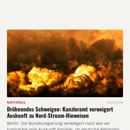
NATIONAL
04.08.2026
Dröhnendes Schweigen: Kanzleramt verweigert
Auskunft zu Nord-Stream-Hinweisen
Berlin. Die Bundesregierung verweigert nach wie vor
hartnäckig jede Auskunft darüber, ob deutsche Behörden