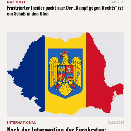
NATIONAL
06.08.2026
Frustrierter Insider packt aus: Der „Kampf gegen Rechts“ ist
ein Schuß in den Ofen
INTERNATIONAL
06.08.2026
Nach der Intervention der Eurokraten: