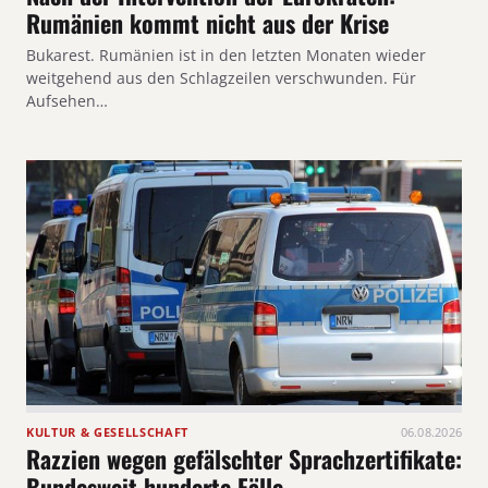
Rumänien kommt nicht aus der Krise
Bukarest. Rumänien ist in den letzten Monaten wieder
weitgehend aus den Schlagzeilen verschwunden. Für
Aufsehen…
KULTUR & GESELLSCHAFT
06.08.2026
Razzien wegen gefälschter Sprachzertifikate:
Bundesweit hunderte Fälle