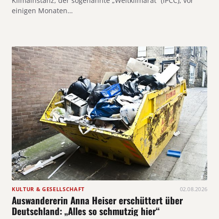
Klimainstanz, der sogenannte „Weltklimarat“ (IPCC), vor
einigen Monaten…
KULTUR & GESELLSCHAFT
02.08.2026
Auswandererin Anna Heiser erschüttert über
Deutschland: „Alles so schmutzig hier“