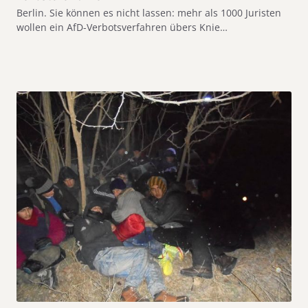
Berlin. Sie können es nicht lassen: mehr als 1000 Juristen
wollen ein AfD-Verbotsverfahren übers Knie…