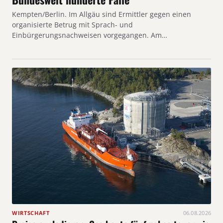
Kempten/Berlin. Im Allgäu sind Ermittler gegen einen
organisierte Betrug mit Sprach- und
Einbürgerungsnachweisen vorgegangen. Am…
WIRTSCHAFT
06.08.2026