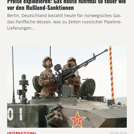
Preise explodieren: Gas heute fünfmal so teuer wie
vor den Rußland-Sanktionen
Berlin. Deutschland bezahlt heute für norwegisches Gas
das Fünffache dessen, was zu Zeiten russischer Pipeline-
Lieferungen…
INTERNATIONAL
05.08.2026