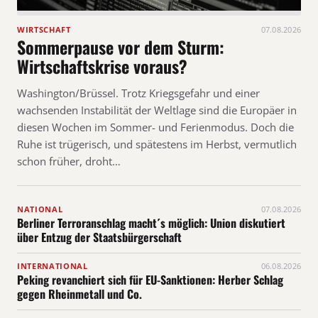
WIRTSCHAFT
07.08.2026
Sommerpause vor dem Sturm:
Wirtschaftskrise voraus?
Washington/Brüssel. Trotz Kriegsgefahr und einer
wachsenden Instabilität der Weltlage sind die Europäer in
diesen Wochen im Sommer- und Ferienmodus. Doch die
Ruhe ist trügerisch, und spätestens im Herbst, vermutlich
schon früher, droht…
NATIONAL
07.08.2026
Berliner Terroranschlag macht´s möglich: Union diskutiert
über Entzug der Staatsbürgerschaft
INTERNATIONAL
06.08.2026
Peking revanchiert sich für EU-Sanktionen: Herber Schlag
gegen Rheinmetall und Co.