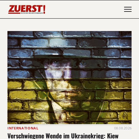
INTERNATIONAL
08.08.2026
Verschwiegene Wende im Ukrainekrieg: Kiew