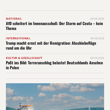
NATIONAL
04.08.2026
AfD scheitert im Innenausschuß: Der Sturm auf Ceuta – kein
Thema
INTERNATIONAL
04.08.2026
Trump macht ernst mit der Remigration: Abschiebeflüge
rund um die Uhr
KULTUR & GESELLSCHAFT
04.08.2026
Paßt ins Bild: Terroranschlag belastet Deutschlands Ansehen
in Polen