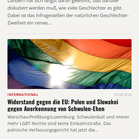
Ländern hat sich längst daran gewöhnt, daß darüber
diskutiert werden muß, wie viele Geschlechter es gibt.
Dabei ist das Infragestellen der natürlichen Geschlechter-
Zweiheit ein reines…
INTERNATIONAL
05.08.2026
Widerstand gegen die EU: Polen und Slowakei
gegen Anerkennung von Schwulen-Ehen
Warschau/Preßburg/Luxemburg. Schwulenkult und immer
mehr LGBT-Rechte sind keine Einbahnstraße. Das
polnische Verfassungsgericht hat jetzt die…