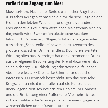
verliert den Zugang zum Meer
Moskau/Kiew. Nach einer Serie ukrainischer Angriffe auf
russisches Kerngebiet hat sich die militärische Lage an der
Front in den letzten Wochen grundlegend verändert –
aber anders, als es in den westlichen Mainstream-Medien
dargestellt wird. Zwar trafen ukrainische Attacken
tatsächlich Raffinerien, Öllager, Schiffe der sogenannten
russischen „Schattenflotte“ sowie Logistikzentren des
größten russischen Onlinehändlers. Doch die erwartete
Wirkung blieb aus. Allerdings hat der zunehmende Druck
aus der eigenen Bevölkerung den Kreml dazu veranlaßt,
seine bisherige Zurückhaltung schrittweise aufzugeben.
Abonniere jetzt: >> Die starke Stimme für deutsche
Interessen << Demnach beschränkt sich das russische
Kriegsziel nun nicht mehr allein auf die Kontrolle der
überwiegend russisch besiedelten Gebiete im Donbass
und die Einrichtung einer Pufferzone. Vielmehr richtet
sich der militärische Schwerpunkt zunehmend gegen die
wirtschaftlichen und infrastrukturellen