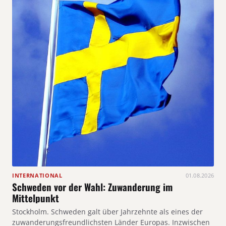
INTERNATIONAL
01.08.2026
Schweden vor der Wahl: Zuwanderung im
Mittelpunkt
Stockholm. Schweden galt über Jahrzehnte als eines der
zuwanderungsfreundlichsten Länder Europas. Inzwischen