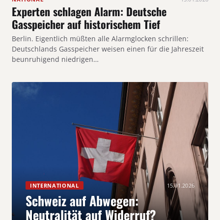
Experten schlagen Alarm: Deutsche
Gasspeicher auf historischem Tief
Berlin. Eigentlich müßten alle Alarmglocken schrillen:
Deutschlands Gasspeicher weisen einen für die Jahreszeit
beunruhigend niedrigen…
INTERNATIONAL
15.01.2026
Schweiz auf Abwegen:
Neutralität auf Widerruf?