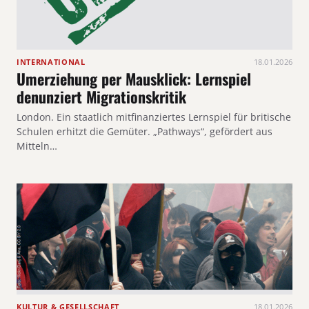
INTERNATIONAL
18.01.2026
Umerziehung per Mausklick: Lernspiel
denunziert Migrationskritik
London. Ein staatlich mitfinanziertes Lernspiel für britische
Schulen erhitzt die Gemüter. „Pathways“, gefördert aus
Mitteln…
KULTUR & GESELLSCHAFT
18.01.2026