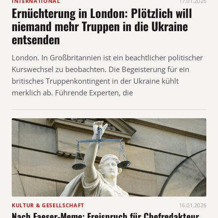
INTERNATIONAL
17.01.2026
Ernüchterung in London: Plötzlich will
niemand mehr Truppen in die Ukraine
entsenden
London. In Großbritannien ist ein beachtlicher politischer
Kurswechsel zu beobachten. Die Begeisterung für ein
britisches Truppenkontingent in der Ukraine kühlt
merklich ab. Führende Experten, die
KULTUR & GESELLSCHAFT
16.01.2026
Nach Faeser-Meme: Freispruch für Chefredakteur