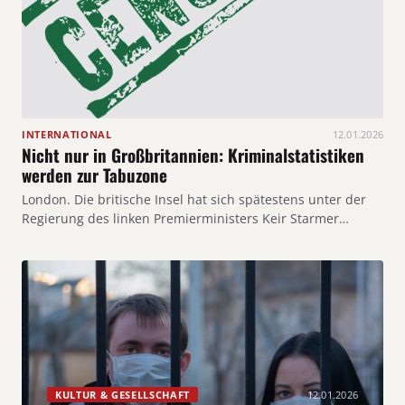
INTERNATIONAL
12.01.2026
Nicht nur in Großbritannien: Kriminalstatistiken
werden zur Tabuzone
London. Die britische Insel hat sich spätestens unter der
Regierung des linken Premierministers Keir Starmer…
KULTUR & GESELLSCHAFT
12.01.2026