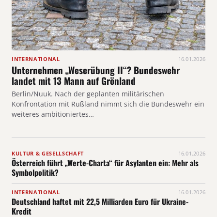
INTERNATIONAL
16.01.2026
Unternehmen „Weserübung II“? Bundeswehr
landet mit 13 Mann auf Grönland
Berlin/Nuuk. Nach der geplanten militärischen
Konfrontation mit Rußland nimmt sich die Bundeswehr ein
weiteres ambitioniertes…
KULTUR & GESELLSCHAFT
16.01.2026
Österreich führt „Werte-Charta“ für Asylanten ein: Mehr als
Symbolpolitik?
INTERNATIONAL
16.01.2026
Deutschland haftet mit 22,5 Milliarden Euro für Ukraine-
Kredit