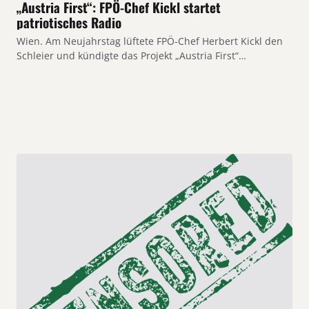
„Austria First“: FPÖ-Chef Kickl startet
patriotisches Radio
Wien. Am Neujahrstag lüftete FPÖ-Chef Herbert Kickl den
Schleier und kündigte das Projekt „Austria First“…