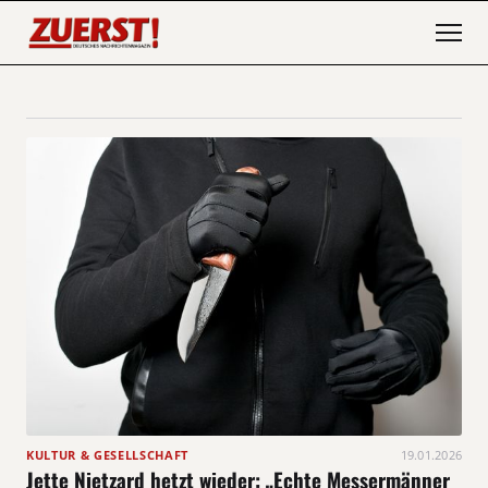
KULTUR & GESELLSCHAFT
19.01.2026
Jette Nietzard hetzt wieder: „Echte Messermänner