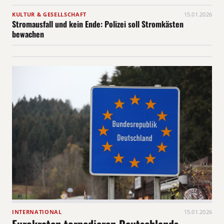
KULTUR & GESELLSCHAFT
15.01.2026
Stromausfall und kein Ende: Polizei soll Stromkästen
bewachen
INTERNATIONAL
15.01.2026
Eurokraten torpedieren Deutschlands