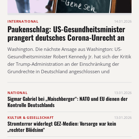
INTERNATIONAL
14.01.2026
Paukenschlag: US-Gesundheitsminister
prangert deutsches Corona-Unrecht an
Washington. Die nächste Ansage aus Washington: US-
Gesundheitsminister Robert Kennedy Jr. hat sich der Kritik
der Trump-Administration an der Einschränkung der
Grundrechte in Deutschland angeschlossen und
NATIONAL
13.01.2026
Sigmar Gabriel bei „Maischberger“: NATO und EU dienen der
Kontrolle Deutschlands
KULTUR & GESELLSCHAFT
13.01.2026
Stromterror widerlegt GEZ-Medien: Vorsorge war kein
„rechter Blödsinn“