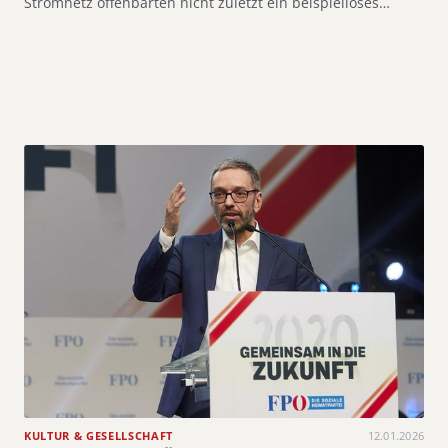
Stromnetz offenbarten nicht zuletzt ein beispielloses…
KULTUR & GESELLSCHAFT
12.01.2026