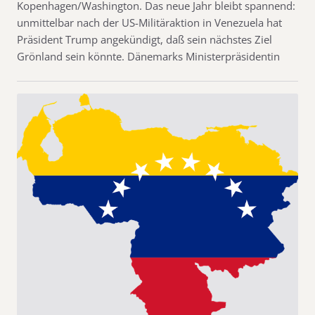
Kopenhagen/Washington. Das neue Jahr bleibt spannend:
unmittelbar nach der US-Militäraktion in Venezuela hat
Präsident Trump angekündigt, daß sein nächstes Ziel
Grönland sein könnte. Dänemarks Ministerpräsidentin