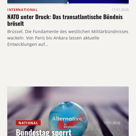
INTERNATIONAL
17.01.2026
NATO unter Druck: Das transatlantische Bündnis
bröselt
Brüssel. Die Fundamente des westlichen Militärbündnisses
wackeln. Von Paris bis Ankara lassen aktuelle
Entwicklungen auf…
NATIONAL
17.01.2026
Bundestag sperrt