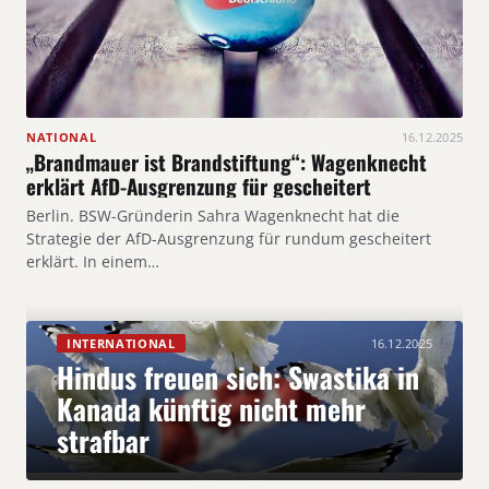
NATIONAL
16.12.2025
„Brandmauer ist Brandstiftung“: Wagenknecht
erklärt AfD-Ausgrenzung für gescheitert
Berlin. BSW-Gründerin Sahra Wagenknecht hat die
Strategie der AfD-Ausgrenzung für rundum gescheitert
erklärt. In einem…
INTERNATIONAL
16.12.2025
Hindus freuen sich: Swastika in
Kanada künftig nicht mehr
strafbar