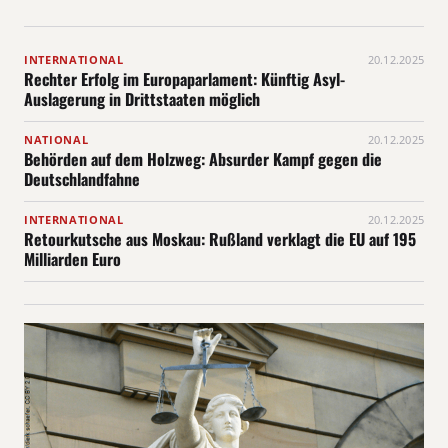
INTERNATIONAL
20.12.2025
Rechter Erfolg im Europaparlament: Künftig Asyl-
Auslagerung in Drittstaaten möglich
NATIONAL
20.12.2025
Behörden auf dem Holzweg: Absurder Kampf gegen die
Deutschlandfahne
INTERNATIONAL
20.12.2025
Retourkutsche aus Moskau: Rußland verklagt die EU auf 195
Milliarden Euro