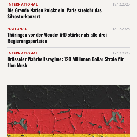
INTERNATIONAL
18.12.2025
Die Grande Nation knickt ein: Paris streicht das
Silvesterkonzert
NATIONAL
18.12.2025
Thüringen vor der Wende: AfD stärker als alle drei
Regierungsparteien
INTERNATIONAL
17.12.2025
Brüsseler Wahrheitsregime: 120 Millionen Dollar Strafe für
Elon Musk