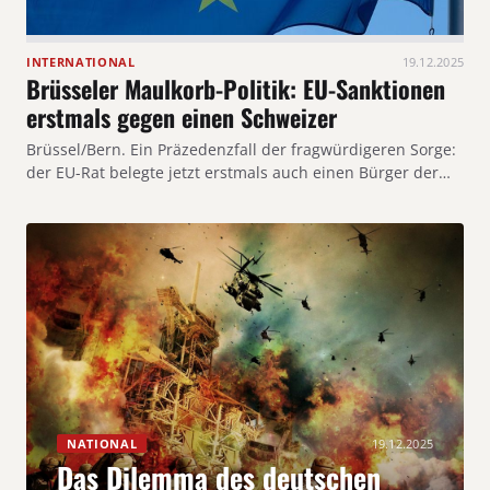
INTERNATIONAL
19.12.2025
Brüsseler Maulkorb-Politik: EU-Sanktionen
erstmals gegen einen Schweizer
Brüssel/Bern. Ein Präzedenzfall der fragwürdigeren Sorge:
der EU-Rat belegte jetzt erstmals auch einen Bürger der…
NATIONAL
19.12.2025
Das Dilemma des deutschen