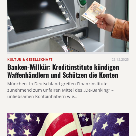
KULTUR & GESELLSCHAFT
23.12.2025
Banken-Willkür: Kreditinstitute kündigen
Waffenhändlern und Schützen die Konten
München. In Deutschland greifen Finanzinstitute
zunehmend zum unfairen Mittel des „De-Banking“ –
unliebsamen Kontoinhabern wie…