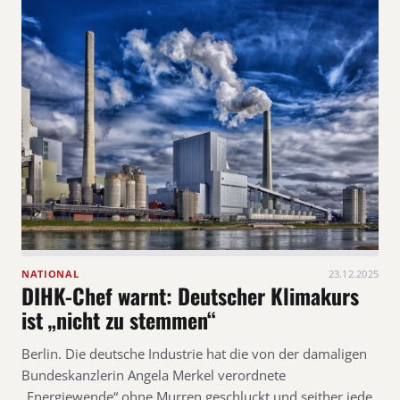
NATIONAL
23.12.2025
DIHK-Chef warnt: Deutscher Klimakurs
ist „nicht zu stemmen“
Berlin. Die deutsche Industrie hat die von der damaligen
Bundeskanzlerin Angela Merkel verordnete
„Energiewende“ ohne Murren geschluckt und seither jede