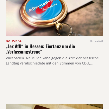
NATIONAL
18.12.2025
„Lex AfD“ in Hessen: Eiertanz um die
„Verfassungstreue“
Wiesbaden. Neue Schikane gegen die AfD: der hessische
Landtag verabschiedete mit den Stimmen von CDU,…