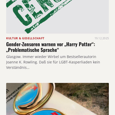
KULTUR & GESELLSCHAFT
19.12.2025
Gender-Zensoren warnen vor „Harry Potter“:
„Problematische Sprache“
Glasgow. Immer wieder Wirbel um Bestsellerautorin
Joanne K. Rowling. Daß sie für LGBT-Kasperliaden kein
Verständnis…