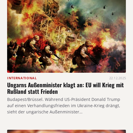
INTERNATIONAL
22.12.2025
Ungarns Außenminister klagt an: EU will Krieg mit
Rußland statt Frieden
Budapest/Brüssel. Während US-Präsident Donald Trump
auf einen Verhandlungsfrieden im Ukraine-Krieg drängt,
sieht der ungarische Außenminister…