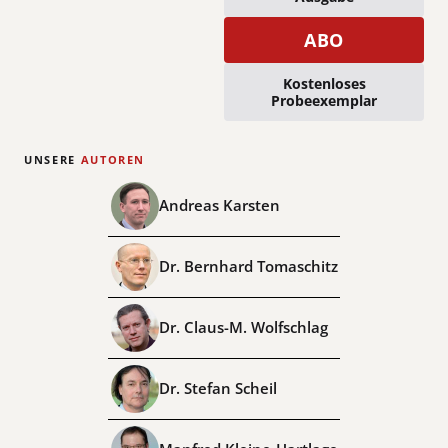
ABO
Kostenloses
Probeexemplar
UNSERE
AUTOREN
Andreas Karsten
Dr. Bernhard Tomaschitz
Dr. Claus-M. Wolfschlag
Dr. Stefan Scheil