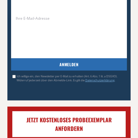
ANMELDEN
Ich willige ein, den Newsletter per E-Mail zu erhalten (Art. 6 Abs. 1 lit. a DSGVO).
Widerruf jederzeit über den Abmelde-Link. Es gilt die
Datenschutzerklärung
.
JETZT KOSTENLOSES PROBEEXEMPLAR
ANFORDERN