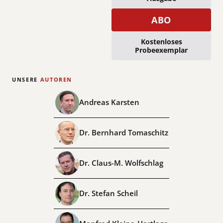
ABO
Kostenloses
Probeexemplar
UNSERE
AUTOREN
Andreas Karsten
Dr. Bernhard Tomaschitz
Dr. Claus-M. Wolfschlag
Dr. Stefan Scheil