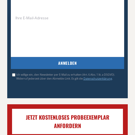
ANMELDEN
Ich willige ein, den Newsletter per E-Mail zu erhalten (Art. 6 Abs. 1 lit. a DSGVO).
Widerruf jederzeit über den Abmelde-Link. Es gilt die
Datenschutzerklärung
.
JETZT KOSTENLOSES PROBEEXEMPLAR
ANFORDERN