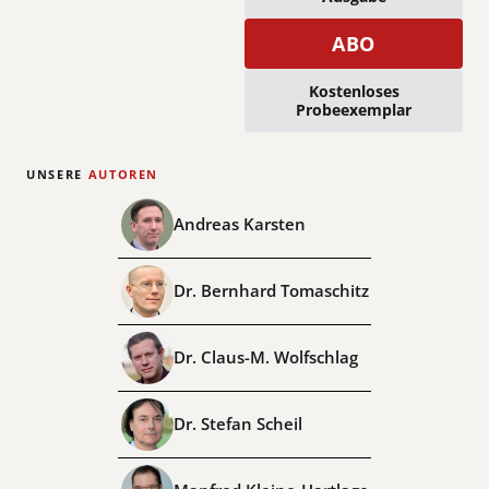
ABO
Kostenloses
Probeexemplar
UNSERE
AUTOREN
Andreas Karsten
Dr. Bernhard Tomaschitz
Dr. Claus-M. Wolfschlag
Dr. Stefan Scheil