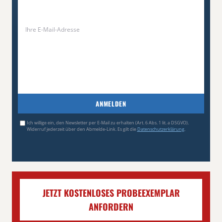
ANMELDEN
Ich willige ein, den Newsletter per E-Mail zu erhalten (Art. 6 Abs. 1 lit. a DSGVO).
Widerruf jederzeit über den Abmelde-Link. Es gilt die
Datenschutzerklärung
.
JETZT KOSTENLOSES PROBEEXEMPLAR
ANFORDERN