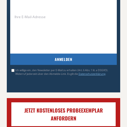
ANMELDEN
Ich willige ein, den Newsletter per E-Mail zu erhalten (Art. 6 Abs. 1 lit. a DSGVO).
Widerruf jederzeit über den Abmelde-Link. Es gilt die
Datenschutzerklärung
.
JETZT KOSTENLOSES PROBEEXEMPLAR
ANFORDERN