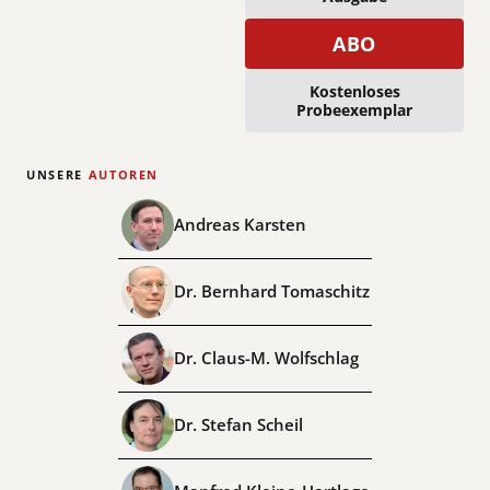
ABO
Kostenloses
Probeexemplar
UNSERE
AUTOREN
Andreas Karsten
Dr. Bernhard Tomaschitz
Dr. Claus-M. Wolfschlag
Dr. Stefan Scheil