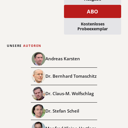
ABO
Kostenloses
Probeexemplar
UNSERE
AUTOREN
Andreas Karsten
Dr. Bernhard Tomaschitz
Dr. Claus-M. Wolfschlag
Dr. Stefan Scheil