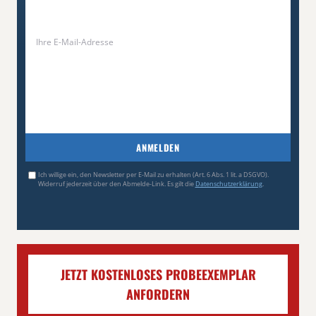
ANMELDEN
Ich willige ein, den Newsletter per E-Mail zu erhalten (Art. 6 Abs. 1 lit. a DSGVO).
Widerruf jederzeit über den Abmelde-Link. Es gilt die
Datenschutzerklärung
.
JETZT KOSTENLOSES PROBEEXEMPLAR
ANFORDERN