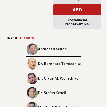
ABO
Kostenloses
Probeexemplar
UNSERE
AUTOREN
Andreas Karsten
Dr. Bernhard Tomaschitz
Dr. Claus-M. Wolfschlag
Dr. Stefan Scheil