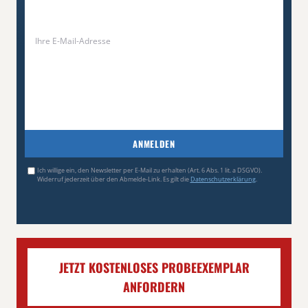
ANMELDEN
Ich willige ein, den Newsletter per E-Mail zu erhalten (Art. 6 Abs. 1 lit. a DSGVO).
Widerruf jederzeit über den Abmelde-Link. Es gilt die
Datenschutzerklärung
.
JETZT KOSTENLOSES PROBEEXEMPLAR
ANFORDERN