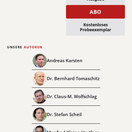
ABO
Kostenloses
Probeexemplar
UNSERE
AUTOREN
Andreas Karsten
Dr. Bernhard Tomaschitz
Dr. Claus-M. Wolfschlag
Dr. Stefan Scheil