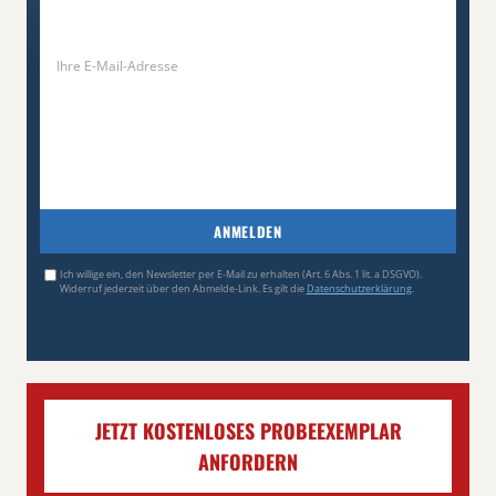
ANMELDEN
Ich willige ein, den Newsletter per E-Mail zu erhalten (Art. 6 Abs. 1 lit. a DSGVO).
Widerruf jederzeit über den Abmelde-Link. Es gilt die
Datenschutzerklärung
.
JETZT KOSTENLOSES PROBEEXEMPLAR
ANFORDERN