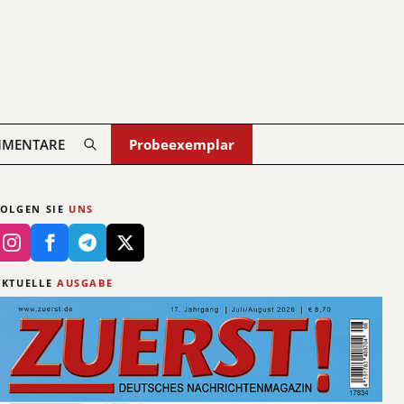
MENTARE
Probeexemplar
FOLGEN SIE
UNS
AKTUELLE
AUSGABE