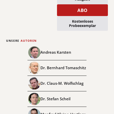
ABO
Kostenloses
Probeexemplar
UNSERE
AUTOREN
Andreas Karsten
Dr. Bernhard Tomaschitz
Dr. Claus-M. Wolfschlag
Dr. Stefan Scheil