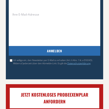
ANMELDEN
Ich willige ein, den Newsletter per E-Mail zu erhalten (Art. 6 Abs. 1 lit. a DSGVO).
Widerruf jederzeit über den Abmelde-Link. Es gilt die
Datenschutzerklärung
.
JETZT KOSTENLOSES PROBEEXEMPLAR
ANFORDERN