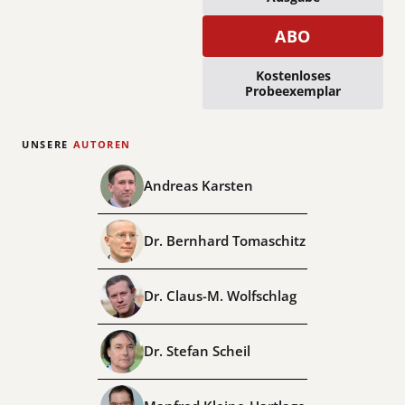
ABO
Kostenloses
Probeexemplar
UNSERE
AUTOREN
Andreas Karsten
Dr. Bernhard Tomaschitz
Dr. Claus-M. Wolfschlag
Dr. Stefan Scheil