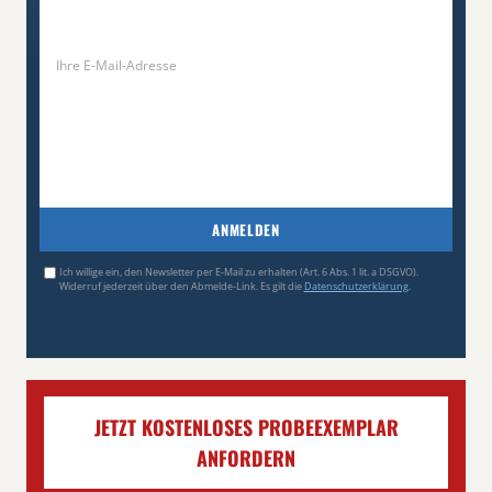
ANMELDEN
Ich willige ein, den Newsletter per E-Mail zu erhalten (Art. 6 Abs. 1 lit. a DSGVO).
Widerruf jederzeit über den Abmelde-Link. Es gilt die
Datenschutzerklärung
.
JETZT KOSTENLOSES PROBEEXEMPLAR
ANFORDERN