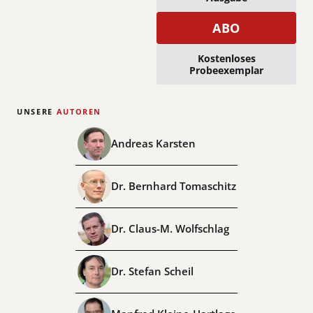
ABO
Kostenloses
Probeexemplar
UNSERE
AUTOREN
Andreas Karsten
Dr. Bernhard Tomaschitz
Dr. Claus-M. Wolfschlag
Dr. Stefan Scheil