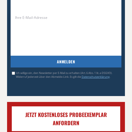
ANMELDEN
Ich willige ein, den Newsletter per E-Mail zu erhalten (Art. 6 Abs. 1 lit. a DSGVO).
Widerruf jederzeit über den Abmelde-Link. Es gilt die
Datenschutzerklärung
.
JETZT KOSTENLOSES PROBEEXEMPLAR
ANFORDERN