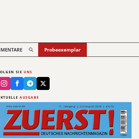
MENTARE
Probeexemplar
FOLGEN SIE
UNS
AKTUELLE
AUSGABE