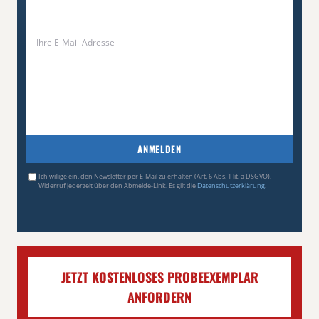
ANMELDEN
Ich willige ein, den Newsletter per E-Mail zu erhalten (Art. 6 Abs. 1 lit. a DSGVO).
Widerruf jederzeit über den Abmelde-Link. Es gilt die
Datenschutzerklärung
.
JETZT KOSTENLOSES PROBEEXEMPLAR
ANFORDERN