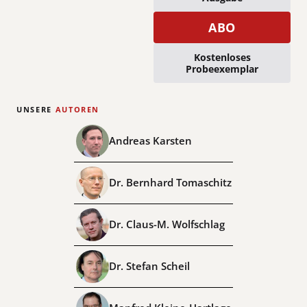
ABO
Kostenloses
Probeexemplar
UNSERE
AUTOREN
Andreas Karsten
Dr. Bernhard Tomaschitz
Dr. Claus-M. Wolfschlag
Dr. Stefan Scheil