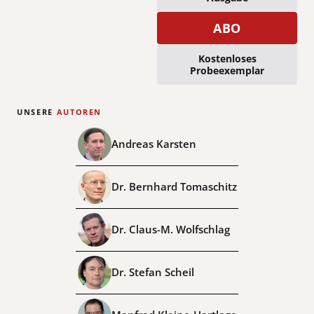
ABO
Kostenloses
Probeexemplar
UNSERE
AUTOREN
Andreas Karsten
Dr. Bernhard Tomaschitz
Dr. Claus-M. Wolfschlag
Dr. Stefan Scheil