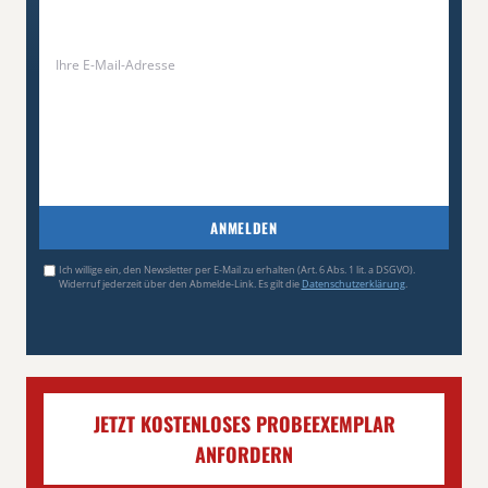
ANMELDEN
Ich willige ein, den Newsletter per E-Mail zu erhalten (Art. 6 Abs. 1 lit. a DSGVO).
Widerruf jederzeit über den Abmelde-Link. Es gilt die
Datenschutzerklärung
.
JETZT KOSTENLOSES PROBEEXEMPLAR
ANFORDERN