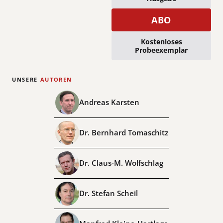
ABO
Kostenloses
Probeexemplar
UNSERE
AUTOREN
Andreas Karsten
Dr. Bernhard Tomaschitz
Dr. Claus-M. Wolfschlag
Dr. Stefan Scheil