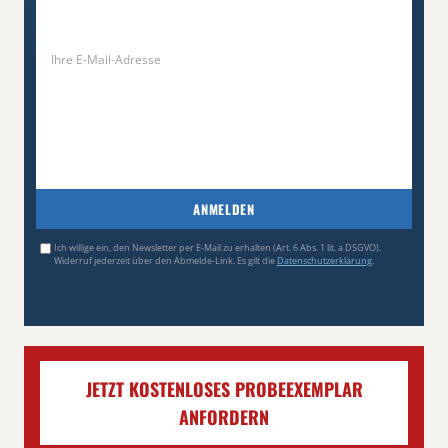
ANMELDEN
Ich willige ein, den Newsletter per E-Mail zu erhalten (Art. 6 Abs. 1 lit. a DSGVO).
Widerruf jederzeit über den Abmelde-Link. Es gilt die
Datenschutzerklärung
.
JETZT KOSTENLOSES PROBEEXEMPLAR
ANFORDERN