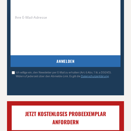
ANMELDEN
Ich willige ein, den Newsletter per E-Mail zu erhalten (Art. 6 Abs. 1 lit. a DSGVO).
Widerruf jederzeit über den Abmelde-Link. Es gilt die
Datenschutzerklärung
.
JETZT KOSTENLOSES PROBEEXEMPLAR
ANFORDERN