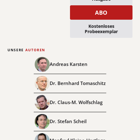
ABO
Kostenloses
Probeexemplar
UNSERE
AUTOREN
Andreas Karsten
Dr. Bernhard Tomaschitz
Dr. Claus-M. Wolfschlag
Dr. Stefan Scheil