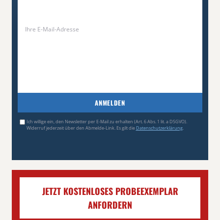
ANMELDEN
Ich willige ein, den Newsletter per E-Mail zu erhalten (Art. 6 Abs. 1 lit. a DSGVO).
Widerruf jederzeit über den Abmelde-Link. Es gilt die
Datenschutzerklärung
.
JETZT KOSTENLOSES PROBEEXEMPLAR
ANFORDERN