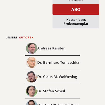
ABO
Kostenloses
Probeexemplar
UNSERE
AUTOREN
Andreas Karsten
Dr. Bernhard Tomaschitz
Dr. Claus-M. Wolfschlag
Dr. Stefan Scheil