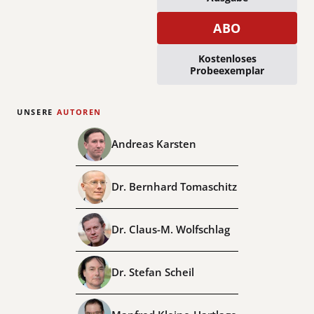
ABO
Kostenloses
Probeexemplar
UNSERE
AUTOREN
Andreas Karsten
Dr. Bernhard Tomaschitz
Dr. Claus-M. Wolfschlag
Dr. Stefan Scheil