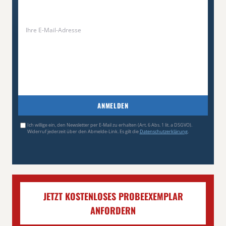
ANMELDEN
Ich willige ein, den Newsletter per E-Mail zu erhalten (Art. 6 Abs. 1 lit. a DSGVO).
Widerruf jederzeit über den Abmelde-Link. Es gilt die
Datenschutzerklärung
.
JETZT KOSTENLOSES PROBEEXEMPLAR
ANFORDERN