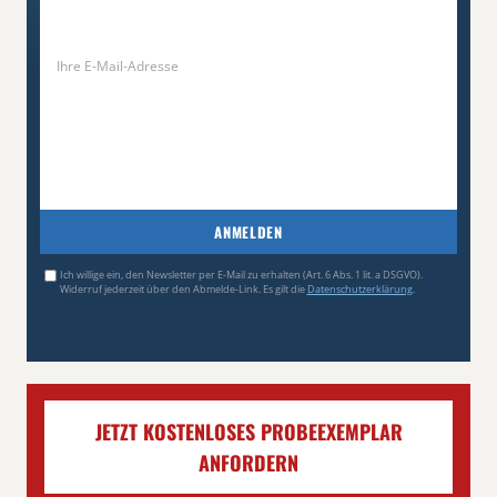
ANMELDEN
Ich willige ein, den Newsletter per E-Mail zu erhalten (Art. 6 Abs. 1 lit. a DSGVO).
Widerruf jederzeit über den Abmelde-Link. Es gilt die
Datenschutzerklärung
.
JETZT KOSTENLOSES PROBEEXEMPLAR
ANFORDERN