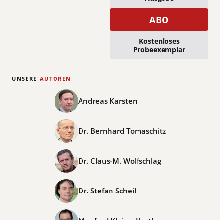
ABO
Kostenloses
Probeexemplar
UNSERE
AUTOREN
Andreas Karsten
Dr. Bernhard Tomaschitz
Dr. Claus-M. Wolfschlag
Dr. Stefan Scheil