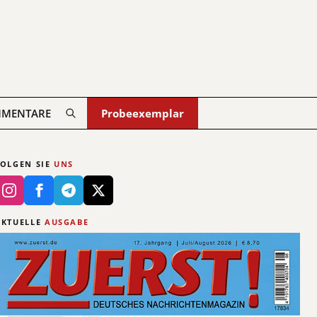
MENTARE
Probeexemplar
FOLGEN SIE
UNS
AKTUELLE
AUSGABE