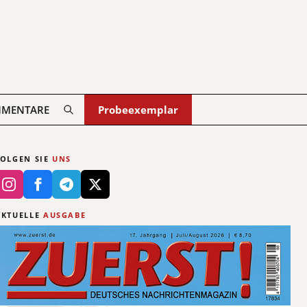
MENTARE
Probeexemplar
FOLGEN SIE
UNS
AKTUELLE
AUSGABE