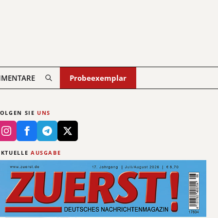
MENTARE
Probeexemplar
FOLGEN SIE
UNS
AKTUELLE
AUSGABE