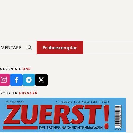
MENTARE
Probeexemplar
FOLGEN SIE
UNS
AKTUELLE
AUSGABE