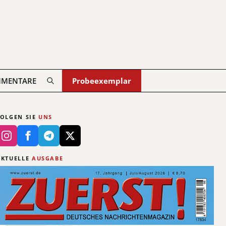
MENTARE
Probeexemplar
FOLGEN SIE
UNS
AKTUELLE
AUSGABE