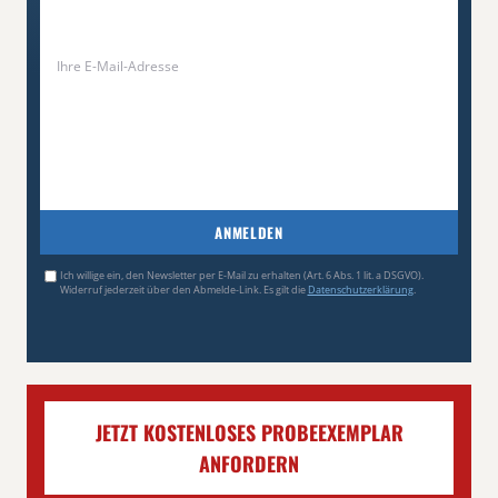
ANMELDEN
Ich willige ein, den Newsletter per E-Mail zu erhalten (Art. 6 Abs. 1 lit. a DSGVO).
Widerruf jederzeit über den Abmelde-Link. Es gilt die
Datenschutzerklärung
.
JETZT KOSTENLOSES PROBEEXEMPLAR
ANFORDERN