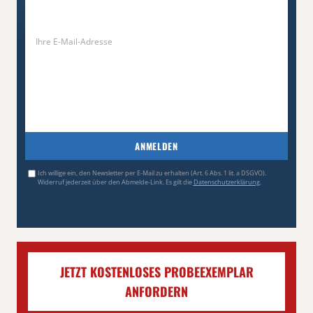
ANMELDEN
Ich willige ein, den Newsletter per E-Mail zu erhalten (Art. 6 Abs. 1 lit. a DSGVO).
Widerruf jederzeit über den Abmelde-Link. Es gilt die
Datenschutzerklärung
.
JETZT KOSTENLOSES PROBEEXEMPLAR
ANFORDERN