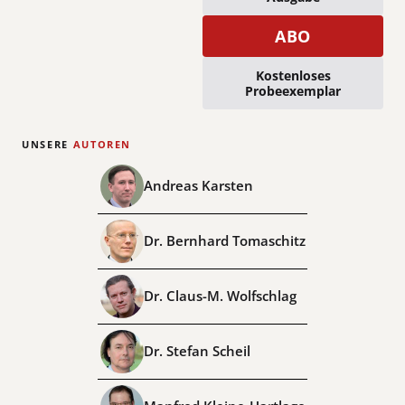
ABO
Kostenloses
Probeexemplar
UNSERE
AUTOREN
Andreas Karsten
Dr. Bernhard Tomaschitz
Dr. Claus-M. Wolfschlag
Dr. Stefan Scheil