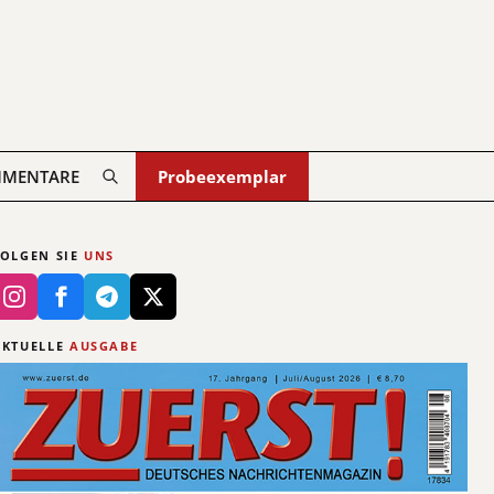
MENTARE
Probeexemplar
FOLGEN SIE
UNS
AKTUELLE
AUSGABE