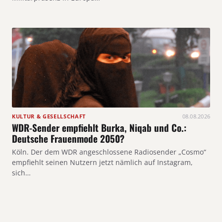
KULTUR & GESELLSCHAFT
08.08.2026
WDR-Sender empfiehlt Burka, Niqab und Co.:
Deutsche Frauenmode 2050?
Köln. Der dem WDR angeschlossene Radiosender „Cosmo“
empfiehlt seinen Nutzern jetzt nämlich auf Instagram,
sich…