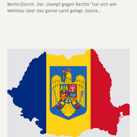
Berlin/Zürich. Der „Kampf gegen Rechts“ hat sich wie
Mehltau über das ganze Land gelegt. Ganze…