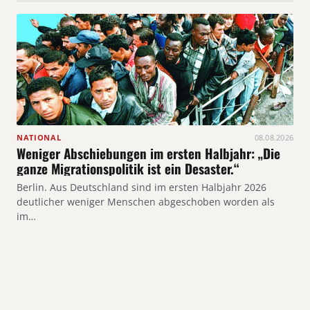
NATIONAL
08.08.2026
Weniger Abschiebungen im ersten Halbjahr: „Die
ganze Migrationspolitik ist ein Desaster.“
Berlin. Aus Deutschland sind im ersten Halbjahr 2026
deutlicher weniger Menschen abgeschoben worden als
im…