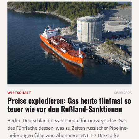
WIRTSCHAFT
06.08.2026
Preise explodieren: Gas heute fünfmal so
teuer wie vor den Rußland-Sanktionen
Berlin. Deutschland bezahlt heute für norwegisches Gas
das Fünffache dessen, was zu Zeiten russischer Pipeline-
Lieferungen fällig war. Abonniere jetzt: >> Die starke