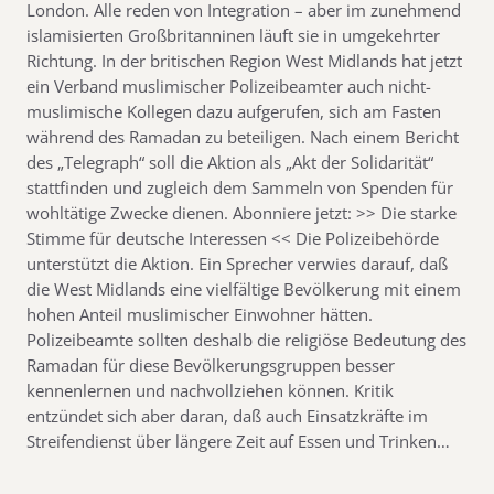
London. Alle reden von Integration – aber im zunehmend
islamisierten Großbritanninen läuft sie in umgekehrter
Richtung. In der britischen Region West Midlands hat jetzt
ein Verband muslimischer Polizeibeamter auch nicht-
muslimische Kollegen dazu aufgerufen, sich am Fasten
während des Ramadan zu beteiligen. Nach einem Bericht
des „Telegraph“ soll die Aktion als „Akt der Solidarität“
stattfinden und zugleich dem Sammeln von Spenden für
wohltätige Zwecke dienen. Abonniere jetzt: >> Die starke
Stimme für deutsche Interessen << Die Polizeibehörde
unterstützt die Aktion. Ein Sprecher verwies darauf, daß
die West Midlands eine vielfältige Bevölkerung mit einem
hohen Anteil muslimischer Einwohner hätten.
Polizeibeamte sollten deshalb die religiöse Bedeutung des
Ramadan für diese Bevölkerungsgruppen besser
kennenlernen und nachvollziehen können. Kritik
entzündet sich aber daran, daß auch Einsatzkräfte im
Streifendienst über längere Zeit auf Essen und Trinken…