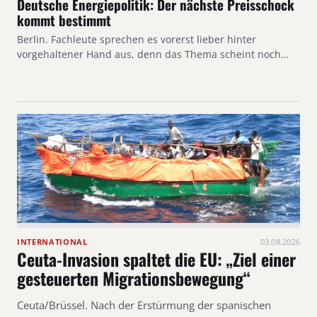
Deutsche Energiepolitik: Der nächste Preisschock
kommt bestimmt
Berlin. Fachleute sprechen es vorerst lieber hinter
vorgehaltener Hand aus, denn das Thema scheint noch…
INTERNATIONAL
03.08.2026
Ceuta-Invasion spaltet die EU: „Ziel einer
gesteuerten Migrationsbewegung“
Ceuta/Brüssel. Nach der Erstürmung der spanischen