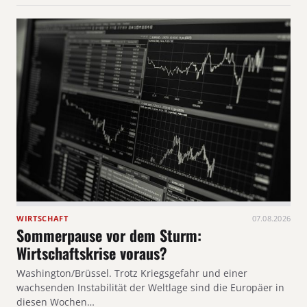
WIRTSCHAFT
07.08.2026
Sommerpause vor dem Sturm:
Wirtschaftskrise voraus?
Washington/Brüssel. Trotz Kriegsgefahr und einer
wachsenden Instabilität der Weltlage sind die Europäer in
diesen Wochen…