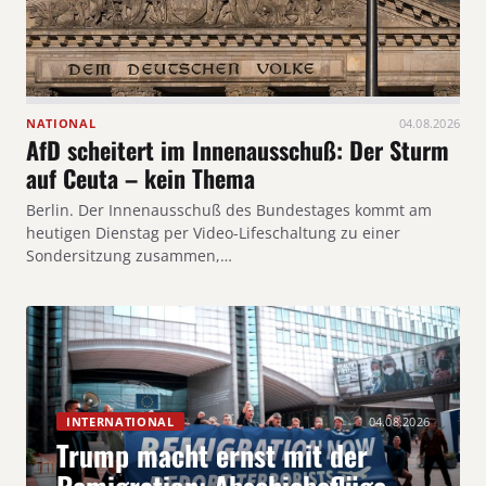
NATIONAL
04.08.2026
AfD scheitert im Innenausschuß: Der Sturm
auf Ceuta – kein Thema
Berlin. Der Innenausschuß des Bundestages kommt am
heutigen Dienstag per Video-Lifeschaltung zu einer
Sondersitzung zusammen,…
INTERNATIONAL
04.08.2026
Trump macht ernst mit der