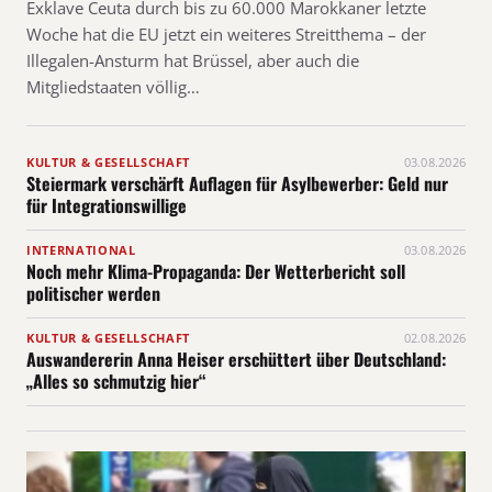
Exklave Ceuta durch bis zu 60.000 Marokkaner letzte
Woche hat die EU jetzt ein weiteres Streitthema – der
Illegalen-Ansturm hat Brüssel, aber auch die
Mitgliedstaaten völlig…
KULTUR & GESELLSCHAFT
03.08.2026
Steiermark verschärft Auflagen für Asylbewerber: Geld nur
für Integrationswillige
INTERNATIONAL
03.08.2026
Noch mehr Klima-Propaganda: Der Wetterbericht soll
politischer werden
KULTUR & GESELLSCHAFT
02.08.2026
Auswandererin Anna Heiser erschüttert über Deutschland:
„Alles so schmutzig hier“