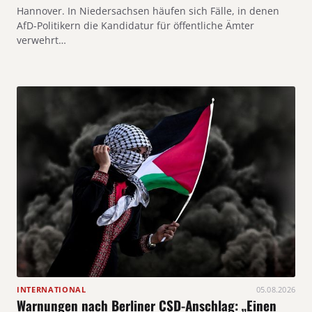
Hannover. In Niedersachsen häufen sich Fälle, in denen
AfD-Politikern die Kandidatur für öffentliche Ämter
verwehrt…
INTERNATIONAL
05.08.2026
Warnungen nach Berliner CSD-Anschlag: „Einen