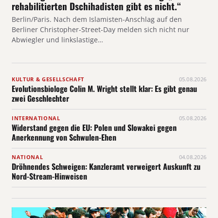
rehabilitierten Dschihadisten gibt es nicht.“
Berlin/Paris. Nach dem Islamisten-Anschlag auf den
Berliner Christopher-Street-Day melden sich nicht nur
Abwiegler und linkslastige…
KULTUR & GESELLSCHAFT
05.08.2026
Evolutionsbiologe Colin M. Wright stellt klar: Es gibt genau
zwei Geschlechter
INTERNATIONAL
05.08.2026
Widerstand gegen die EU: Polen und Slowakei gegen
Anerkennung von Schwulen-Ehen
NATIONAL
04.08.2026
Dröhnendes Schweigen: Kanzleramt verweigert Auskunft zu
Nord-Stream-Hinweisen