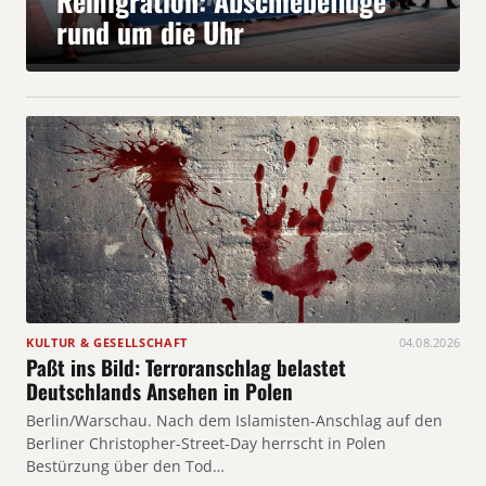
Remigration: Abschiebeflüge
rund um die Uhr
KULTUR & GESELLSCHAFT
04.08.2026
Paßt ins Bild: Terroranschlag belastet
Deutschlands Ansehen in Polen
Berlin/Warschau. Nach dem Islamisten-Anschlag auf den
Berliner Christopher-Street-Day herrscht in Polen
Bestürzung über den Tod…