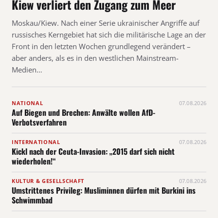
Kiew verliert den Zugang zum Meer
Moskau/Kiew. Nach einer Serie ukrainischer Angriffe auf
russisches Kerngebiet hat sich die militärische Lage an der
Front in den letzten Wochen grundlegend verändert –
aber anders, als es in den westlichen Mainstream-
Medien…
NATIONAL
07.08.2026
Auf Biegen und Brechen: Anwälte wollen AfD-
Verbotsverfahren
INTERNATIONAL
07.08.2026
Kickl nach der Ceuta-Invasion: „2015 darf sich nicht
wiederholen!“
KULTUR & GESELLSCHAFT
07.08.2026
Umstrittenes Privileg: Musliminnen dürfen mit Burkini ins
Schwimmbad