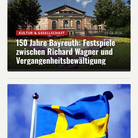
KULTUR & GESELLSCHAFT
01.08.2026
150 Jahre Bayreuth: Festspiele
zwischen Richard Wagner und
Vergangenheitsbewältigung