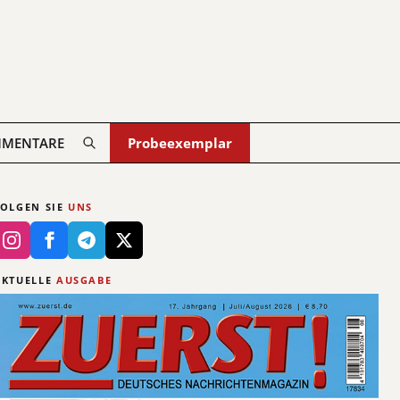
MENTARE
Probeexemplar
FOLGEN SIE
UNS
AKTUELLE
AUSGABE