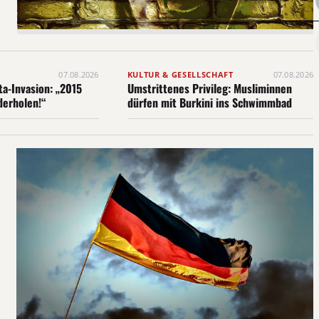
07.08.2026
KULTUR & GESELLSCHAFT
07.08.2026
ta-Invasion: „2015
Umstrittenes Privileg: Musliminnen
ederholen!“
dürfen mit Burkini ins Schwimmbad