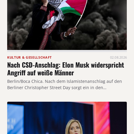
KULTUR & GESELLSCHAFT
02.08.2026
Nach CSD-Anschlag: Elon Musk widerspricht
Angriff auf weiße Männer
Berlin/Boca Chica. Nach dem Islamistenanschlag auf den
Berliner Christopher Street Day sorgt ein in den…