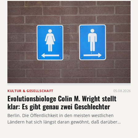
KULTUR & GESELLSCHAFT
05.08.2026
Evolutionsbiologe Colin M. Wright stellt
klar: Es gibt genau zwei Geschlechter
Berlin. Die Öffentlichkeit in den meisten westlichen
Ländern hat sich längst daran gewöhnt, daß darüber…