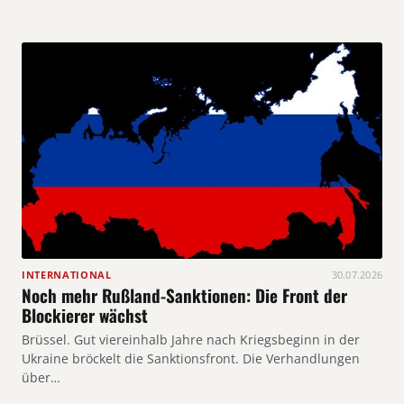
INTERNATIONAL
30.07.2026
Noch mehr Rußland-Sanktionen: Die Front der
Blockierer wächst
Brüssel. Gut viereinhalb Jahre nach Kriegsbeginn in der
Ukraine bröckelt die Sanktionsfront. Die Verhandlungen
über…