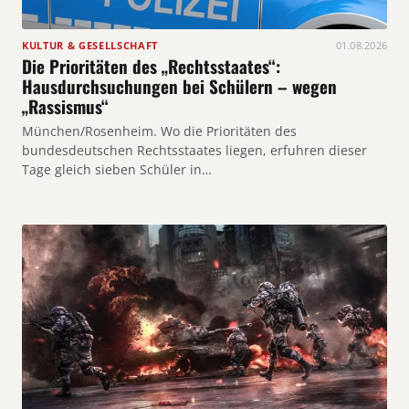
KULTUR & GESELLSCHAFT
01.08.2026
Die Prioritäten des „Rechtsstaates“:
Hausdurchsuchungen bei Schülern – wegen
„Rassismus“
München/Rosenheim. Wo die Prioritäten des
bundesdeutschen Rechtsstaates liegen, erfuhren dieser
Tage gleich sieben Schüler in…