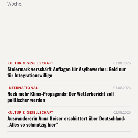
Woche…
KULTUR & GESELLSCHAFT
03.08.2026
Steiermark verschärft Auflagen für Asylbewerber: Geld nur
für Integrationswillige
INTERNATIONAL
03.08.2026
Noch mehr Klima-Propaganda: Der Wetterbericht soll
politischer werden
KULTUR & GESELLSCHAFT
02.08.2026
Auswandererin Anna Heiser erschüttert über Deutschland:
„Alles so schmutzig hier“