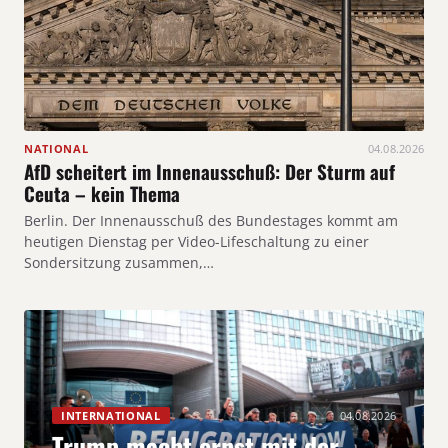
NATIONAL
04.08.2026
AfD scheitert im Innenausschuß: Der Sturm auf
Ceuta – kein Thema
Berlin. Der Innenausschuß des Bundestages kommt am
heutigen Dienstag per Video-Lifeschaltung zu einer
Sondersitzung zusammen,…
INTERNATIONAL
04.08.2026
Trump macht ernst mit der