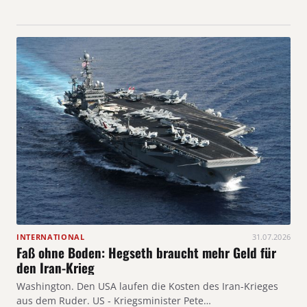
INTERNATIONAL
31.07.2026
Faß ohne Boden: Hegseth braucht mehr Geld für
den Iran-Krieg
Washington. Den USA laufen die Kosten des Iran-Krieges
aus dem Ruder. US ‑ Kriegsminister Pete…