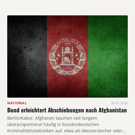
NATIONAL
30.07.2026
Bund erleichtert Abschiebungen nach Afghanistan
Berlin/Kabul. Afghanen tauchen seit langem
überproportional häufig in bundesdeutschen
Kriminalitätsstatistiken auf, etwa als Messerstecher oder…