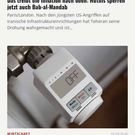
Das treibt die Inflation nach oben: Huthis sperren
jetzt auch Bab-al-Mandab
Paris/London. Nach den jüngsten US-Angriffen auf
iranische Infrastruktureinrichtungen hat Teheran seine
Drohung wahrgemacht und ist…
WIRTSCHAFT
03.08.2026