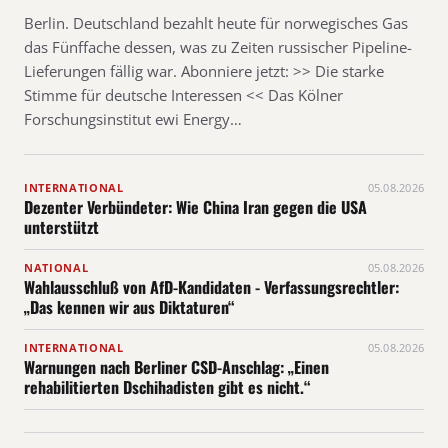
Berlin. Deutschland bezahlt heute für norwegisches Gas
das Fünffache dessen, was zu Zeiten russischer Pipeline-
Lieferungen fällig war. Abonniere jetzt: >> Die starke
Stimme für deutsche Interessen << Das Kölner
Forschungsinstitut ewi Energy…
INTERNATIONAL
05.08.2026
Dezenter Verbündeter: Wie China Iran gegen die USA
unterstützt
NATIONAL
05.08.2026
Wahlausschluß von AfD-Kandidaten - Verfassungsrechtler:
„Das kennen wir aus Diktaturen“
INTERNATIONAL
05.08.2026
Warnungen nach Berliner CSD-Anschlag: „Einen
rehabilitierten Dschihadisten gibt es nicht.“