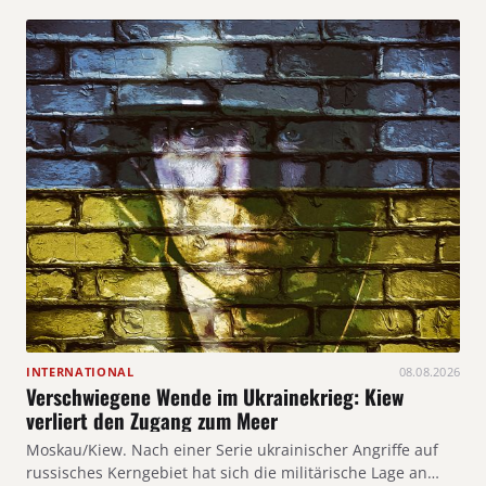
INTERNATIONAL
08.08.2026
Verschwiegene Wende im Ukrainekrieg: Kiew
verliert den Zugang zum Meer
Moskau/Kiew. Nach einer Serie ukrainischer Angriffe auf
russisches Kerngebiet hat sich die militärische Lage an…