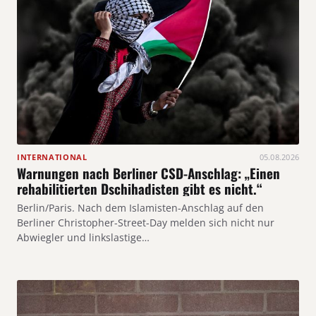
INTERNATIONAL
05.08.2026
Warnungen nach Berliner CSD-Anschlag: „Einen
rehabilitierten Dschihadisten gibt es nicht.“
Berlin/Paris. Nach dem Islamisten-Anschlag auf den
Berliner Christopher-Street-Day melden sich nicht nur
Abwiegler und linkslastige…