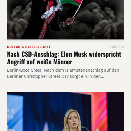
KULTUR & GESELLSCHAFT
02.08.2026
Nach CSD-Anschlag: Elon Musk widerspricht
Angriff auf weiße Männer
Berlin/Boca Chica. Nach dem Islamistenanschlag auf den
Berliner Christopher Street Day sorgt ein in den…