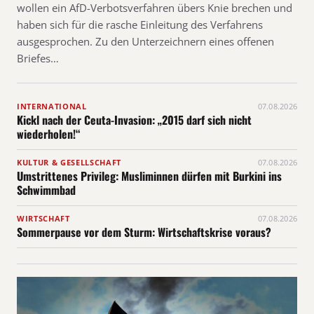
wollen ein AfD-Verbotsverfahren übers Knie brechen und
haben sich für die rasche Einleitung des Verfahrens
ausgesprochen. Zu den Unterzeichnern eines offenen
Briefes…
INTERNATIONAL
07.08.2026
Kickl nach der Ceuta-Invasion: „2015 darf sich nicht
wiederholen!“
KULTUR & GESELLSCHAFT
07.08.2026
Umstrittenes Privileg: Musliminnen dürfen mit Burkini ins
Schwimmbad
WIRTSCHAFT
07.08.2026
Sommerpause vor dem Sturm: Wirtschaftskrise voraus?