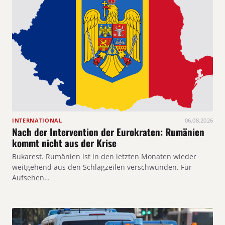
INTERNATIONAL
06.08.2026
Nach der Intervention der Eurokraten: Rumänien
kommt nicht aus der Krise
Bukarest. Rumänien ist in den letzten Monaten wieder
weitgehend aus den Schlagzeilen verschwunden. Für
Aufsehen…