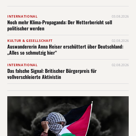
INTERNATIONAL
03.08.2026
Noch mehr Klima-Propaganda: Der Wetterbericht soll
politischer werden
KULTUR & GESELLSCHAFT
02.08.2026
Auswandererin Anna Heiser erschüttert über Deutschland:
„Alles so schmutzig hier“
INTERNATIONAL
02.08.2026
Das falsche Signal: Britischer Bürgerpreis für
vollverschleierte Aktivistin