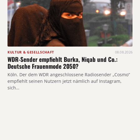
KULTUR & GESELLSCHAFT
08.08.2026
WDR-Sender empfiehlt Burka, Niqab und Co.:
Deutsche Frauenmode 2050?
Köln. Der dem WDR angeschlossene Radiosender „Cosmo“
empfiehlt seinen Nutzern jetzt nämlich auf Instagram,
sich…