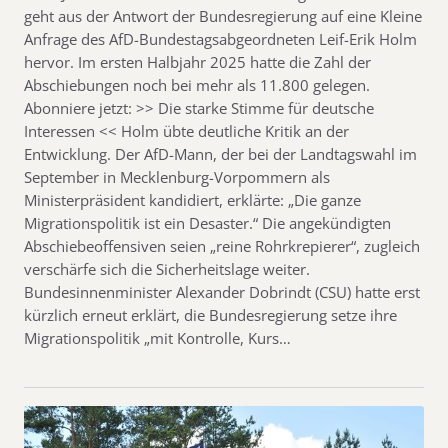
geht aus der Antwort der Bundesregierung auf eine Kleine
Anfrage des AfD-Bundestagsabgeordneten Leif-Erik Holm
hervor. Im ersten Halbjahr 2025 hatte die Zahl der
Abschiebungen noch bei mehr als 11.800 gelegen.
Abonniere jetzt: >> Die starke Stimme für deutsche
Interessen << Holm übte deutliche Kritik an der
Entwicklung. Der AfD-Mann, der bei der Landtagswahl im
September in Mecklenburg-Vorpommern als
Ministerpräsident kandidiert, erklärte: „Die ganze
Migrationspolitik ist ein Desaster.“ Die angekündigten
Abschiebeoffensiven seien „reine Rohrkrepierer“, zugleich
verschärfe sich die Sicherheitslage weiter.
Bundesinnenminister Alexander Dobrindt (CSU) hatte erst
kürzlich erneut erklärt, die Bundesregierung setze ihre
Migrationspolitik „mit Kontrolle, Kurs…