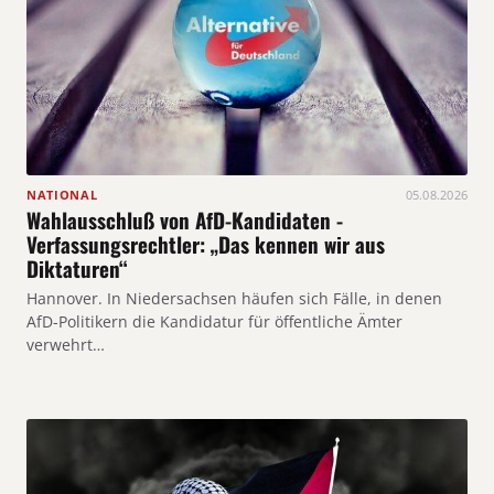
NATIONAL
05.08.2026
Wahlausschluß von AfD-Kandidaten -
Verfassungsrechtler: „Das kennen wir aus
Diktaturen“
Hannover. In Niedersachsen häufen sich Fälle, in denen
AfD-Politikern die Kandidatur für öffentliche Ämter
verwehrt…