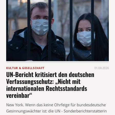
KULTUR & GESELLSCHAFT
01.08.2026
UN‑Bericht kritisiert den deutschen
Verfassungsschutz: „Nicht mit
internationalen Rechtsstandards
vereinbar“
New York. Wenn das keine Ohrfeige für bundesdeutsche
Gesinnungswächter ist: die UN ‑ Sonderberichterstatterin